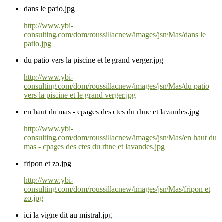
dans le patio.jpg
http://www.ybi-
consulting.com/dom/roussillacnew/images/jsn/Mas/dans le
patio.jpg
du patio vers la piscine et le grand verger.jpg
http://www.ybi-
consulting.com/dom/roussillacnew/images/jsn/Mas/du patio
vers la piscine et le grand verger.jpg
en haut du mas - cpages des ctes du rhne et lavandes.jpg
http://www.ybi-
consulting.com/dom/roussillacnew/images/jsn/Mas/en haut du
mas - cpages des ctes du rhne et lavandes.jpg
fripon et zo.jpg
http://www.ybi-
consulting.com/dom/roussillacnew/images/jsn/Mas/fripon et
zo.jpg
ici la vigne dit au mistral.jpg