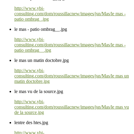
http://www.ybi-
consulting.com/dom/roussillacnew/images/jsn/Mas/le mas -
patio ombrag_.jpg
le mas - patio ombrag__.jpg
http://www.ybi-
consulting.com/dom/roussillacnew/images/jsn/Mas/le mas -
patio ombrag__.jpg
le mas un matin doctobre.jpg
http://www.ybi-
consulting.com/dom/roussillacnew/images/jsn/Mas/le mas un
matin doctobre.jpg
le mas vu de la source.jpg
http://www.ybi-
consulting.com/dom/roussillacnew/images/jsn/Mas/le mas vu
de la source.jpg
lentre des htes.jpg
http://www.ybi-