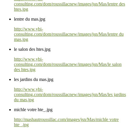
consulting.com/dom/roussillacnew/images/jsn/Mas/lentre des
htes.jpg
lentre du mas.jpg
http://www.ybi-
consulting.com/dom/roussillacnew/images/jsn/Mas/lentre du
mas.jpg
le salon des htes.jpg
http://www.ybi-
consulting.com/dom/roussillacnew/images/jsn/Mas/le salon
des htes.jpg
les jardins du mas.jpg
http://www.ybi-
consulting.com/dom/roussillacnew/images/jsn/Mas/les jardins
du mas.jpg
michle votre hte_.jpg
http://mashautroussillac.com/images/jsn/Mas/michle votre
hte_.jpg