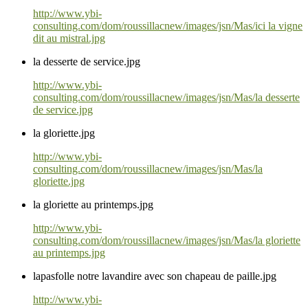
http://www.ybi-
consulting.com/dom/roussillacnew/images/jsn/Mas/ici la vigne
dit au mistral.jpg
la desserte de service.jpg
http://www.ybi-
consulting.com/dom/roussillacnew/images/jsn/Mas/la desserte
de service.jpg
la gloriette.jpg
http://www.ybi-
consulting.com/dom/roussillacnew/images/jsn/Mas/la
gloriette.jpg
la gloriette au printemps.jpg
http://www.ybi-
consulting.com/dom/roussillacnew/images/jsn/Mas/la gloriette
au printemps.jpg
lapasfolle notre lavandire avec son chapeau de paille.jpg
http://www.ybi-