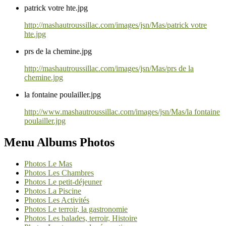
patrick votre hte.jpg
http://mashautroussillac.com/images/jsn/Mas/patrick votre
hte.jpg
prs de la chemine.jpg
http://mashautroussillac.com/images/jsn/Mas/prs de la
chemine.jpg
la fontaine poulailler.jpg
http://www.mashautroussillac.com/images/jsn/Mas/la fontaine
poulailler.jpg
Menu Albums Photos
Photos Le Mas
Photos Les Chambres
Photos Le petit-déjeuner
Photos La Piscine
Photos Les Activités
Photos Le terroir, la gastronomie
Photos Les balades, terroir, Histoire