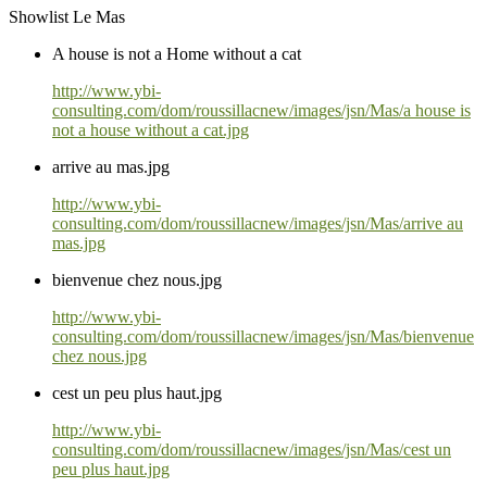
Showlist Le Mas
A house is not a Home without a cat
http://www.ybi-
consulting.com/dom/roussillacnew/images/jsn/Mas/a house is
not a house without a cat.jpg
arrive au mas.jpg
http://www.ybi-
consulting.com/dom/roussillacnew/images/jsn/Mas/arrive au
mas.jpg
bienvenue chez nous.jpg
http://www.ybi-
consulting.com/dom/roussillacnew/images/jsn/Mas/bienvenue
chez nous.jpg
cest un peu plus haut.jpg
http://www.ybi-
consulting.com/dom/roussillacnew/images/jsn/Mas/cest un
peu plus haut.jpg