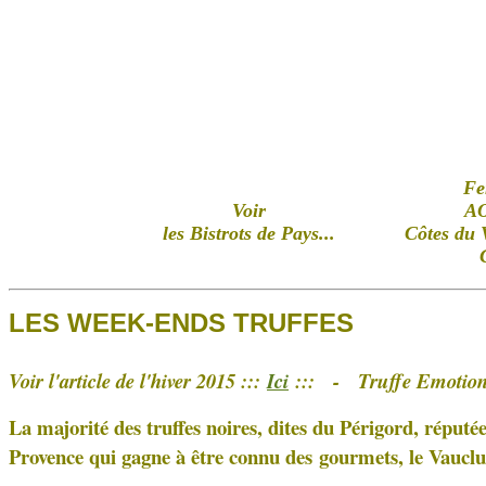
Fe
Voir
AO
les Bistrots de Pays...
Côtes du 
LES WEEK-ENDS TRUFFES
Voir l'article de l'hiver 2015 :::
Ici
:::
-
Truffe Emotio
La majorité des truffes noires, dites du Périgord, réputé
Provence qui gagne à être connu des
gourmets, le Vauclu