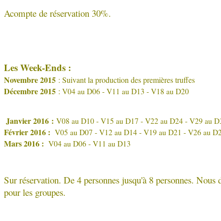
Acompte de réservation 30%.
Les Week-Ends :
Novembre 2015
: Suivant la production des premières truffes
Décembre 2015
:
V04 au D06 - V11 au D13 - V18 au D20
Janvier 2016
:
V08 au D10 - V15 au D17 - V22 au D24 - V29 au D
Février 2016 :
V05 au D07 - V12 au D14 - V19 au D21 - V26 au D
Mars 2016 :
V04 au D06 - V11 au D13
Sur réservation. De 4 personnes jusqu'à 8 personnes. Nous
pour les groupes.