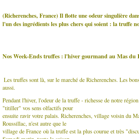
(Richerenches, France) Il flotte une odeur singulière dan
l'un des ingrédients les plus
chers qui soient : la truffe
Nos Week-Ends truffes : l'hiver gourmand au Mas du H
Les truffes sont là, sur le marché de Richerenches. Les bons
aussi.
Pendant l'hiver, l'odeur de la truffe - richesse de notre région
"titiller" vos sens olfactifs pour
ensuite ravir votre palais. Richerenches, village voisin du 
Roussillac, n'est autre que le
village de France où la truffe est la plus courue et très "disc
Samedi matin, toute la saison