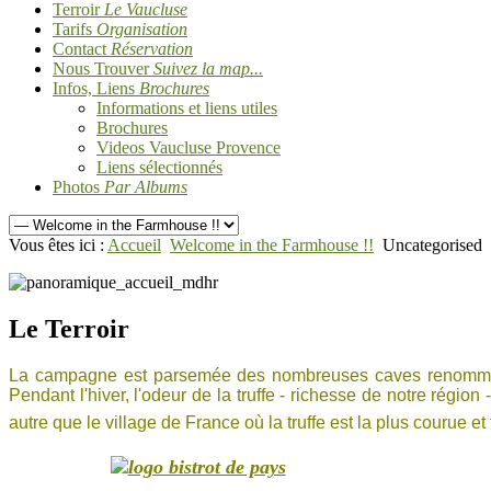
Terroir
Le Vaucluse
Tarifs
Organisation
Contact
Réservation
Nous Trouver
Suivez la map...
Infos, Liens
Brochures
Informations et liens utiles
Brochures
Videos Vaucluse Provence
Liens sélectionnés
Photos
Par Albums
Vous êtes ici :
Accueil
Welcome in the Farmhouse !!
Uncategorised
Le Terroir
La campagne est parsemée des nombreuses caves renommées
Pendant l'hiver, l'odeur de la truffe - richesse de notre région 
autre que le village de France où la truffe est la plus courue 