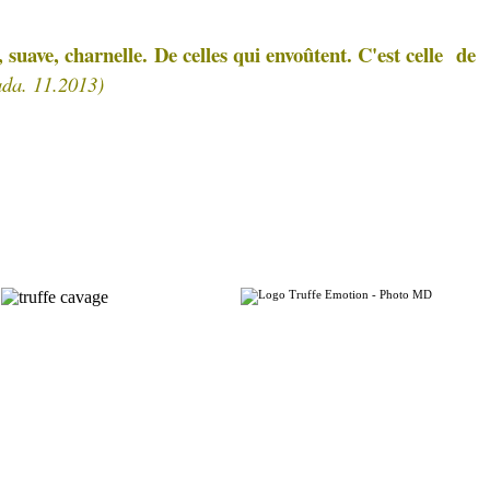
 suave, charnelle.
De celles qui envoûtent. C'est celle de
ada. 11.2013)