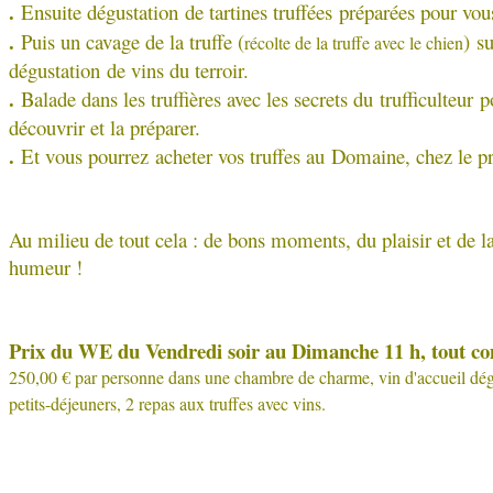
.
Ensuite dégustation de tartines truffées préparées pour vou
.
Puis un cavage de la truffe (
) s
récolte de la truffe avec le chien
dégustation de vins du terroir.
.
Balade dans les truffières avec les secrets du trufficulteur p
découvrir et la préparer.
.
Et v
ous pourrez acheter vos truffes au Domaine, chez le p
Au milieu de tout cela : de bons moments, du plaisir et de l
humeur !
Prix du WE du Vendredi soir au Dimanche 11 h, tout co
250,00 € par personne dans une chambre de charme, vin d'accueil dég
petits-déjeuners, 2 repas aux truffes avec vins.