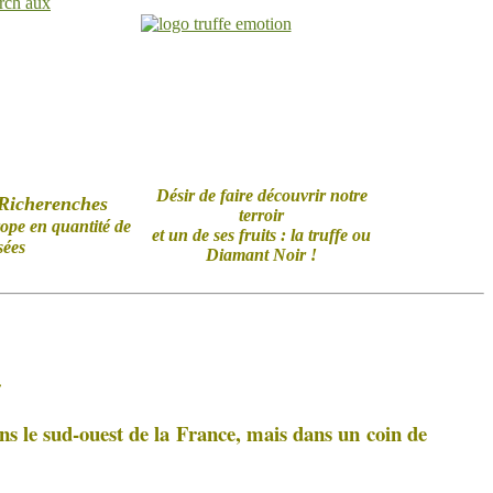
Désir de faire découvrir notre
 Richerenches
terroir
ope en quantité de
et un de ses fruits : la truffe ou
sées
Diamant Noir !
:
ns le sud-ouest de la
France, mais dans un coin de