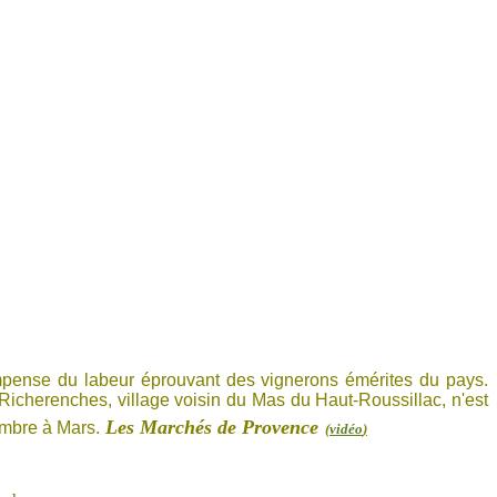
ense du labeur éprouvant des vignerons émérites du pays.
ais. Richerenches, village voisin du Mas du Haut-Roussillac, n'est
Les Marchés de Provence
vembre à Mars.
(
vidéo
)