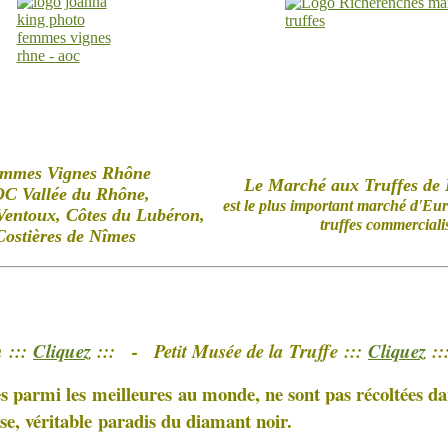
mmes Vignes Rhône
Le Marché aux Truffes de
C Vallée du Rhône,
est le plus important marché d'Eur
Ventoux, Côtes du Lubéron,
truffes commerciali
Costières de Nîmes
n
:::
Cliquez
:::
- Petit Musée de la
Truffe
:::
Cliquez
::
es parmi les
meilleures au monde, ne sont pas récoltées da
se, véritable paradis du diamant noir.